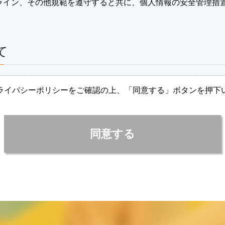
ライン、その他規範を遵守すると共に、個人情報の安全管理措
て
下、「当協会」といいます）は、取得した個人情報の重要性を
ライバシーポリシーをご確認の上、「同意する」ボタンを押下
同意する
達成に必要な範囲でのみ利用いたします。予め同意を頂かない
。
提供するため。