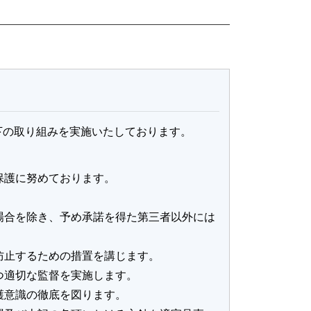
下の取り組みを実施いたしております。
保護に努めております。
場合を除き、予め承諾を得た第三者以外には
防止するための措置を講じます。
つ適切な監督を実施します。
護意識の徹底を図ります。