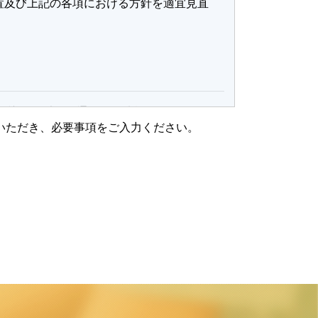
置及び上記の各項における方針を適宜見直
認識し、以下の通り個人情報を管理し、
いただき、必要事項をご入力ください。
限り、個人情報を以下の目的以外には利