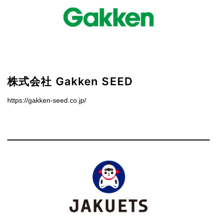
株式会社 Gakken SEED
https://gakken-seed.co.jp/