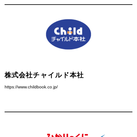
株式会社チャイルド本社
https://www.childbook.co.jp/