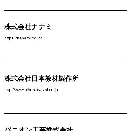
株式会社ナナミ
https://nanami.co.jp/
株式会社日本教材製作所
http://www.nihon-kyozai.co.jp
パニオン工芸株式会社