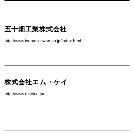
五十畑工業株式会社
http://www.isohata-swan.co.jp/index.html
株式会社エム・ケイ
http://www.mkeico.jp/