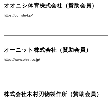
オオニシ体育株式会社（賛助会員）
https://oonishi-t.jp/
オーニット株式会社（賛助会員）
https://www.ohnit.co.jp/
株式会社木村刃物製作所（賛助会員）