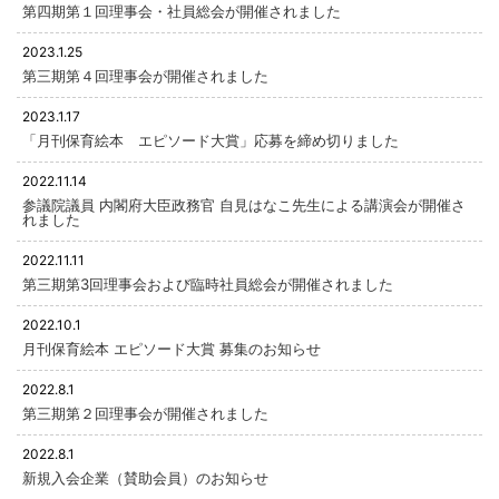
第四期第１回理事会・社員総会が開催されました
2023.1.25
第三期第４回理事会が開催されました
2023.1.17
「月刊保育絵本 エピソード大賞」応募を締め切りました
2022.11.14
参議院議員 内閣府大臣政務官 自見はなこ先生による講演会が開催さ
れました
2022.11.11
第三期第3回理事会および臨時社員総会が開催されました
2022.10.1
月刊保育絵本 エピソード大賞 募集のお知らせ
2022.8.1
第三期第２回理事会が開催されました
2022.8.1
新規入会企業（賛助会員）のお知らせ