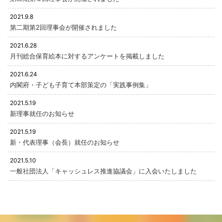
2021.9.8
第二期第2回理事会が開催されました
2021.6.28
月刊総合保育絵本に対するアンケートを掲載しました
2021.6.24
内閣府・子ども子育て本部策定の「実践事例集」
2021.5.19
新理事就任のお知らせ
2021.5.19
新・代表理事（会長）就任のお知らせ
2021.5.10
一般社団法人「キャッシュレス推進協議会」に入会いたしました