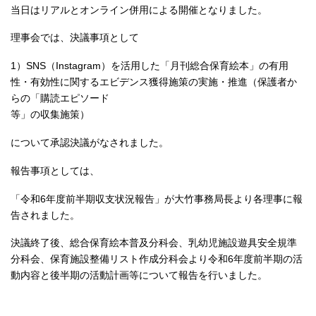
当日はリアルとオンライン併用による開催となりました。
理事会では、決議事項として
1）SNS（Instagram）を活用した「月刊総合保育絵本」の有用
性・有効性に関するエビデンス獲得施策の実施・推進（保護者か
らの「購読エピソード
等」の収集施策）
について承認決議がなされました。
報告事項としては、
「令和6年度前半期収支状況報告」が大竹事務局長より各理事に報
告されました。
決議終了後、総合保育絵本普及分科会、乳幼児施設遊具安全規準
分科会、保育施設整備リスト作成分科会より令和6年度前半期の活
動内容と後半期の活動計画等について報告を行いました。