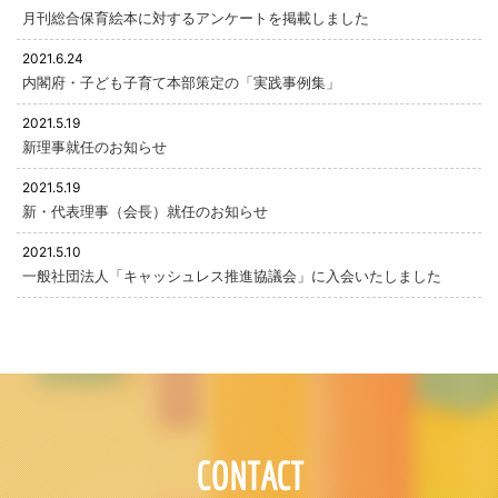
月刊総合保育絵本に対するアンケートを掲載しました
2021.6.24
内閣府・子ども子育て本部策定の「実践事例集」
2021.5.19
新理事就任のお知らせ
2021.5.19
新・代表理事（会長）就任のお知らせ
2021.5.10
一般社団法人「キャッシュレス推進協議会」に入会いたしました
CONTACT