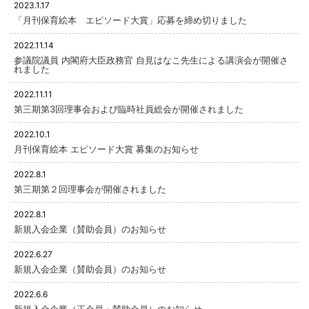
2023.1.17
「月刊保育絵本 エピソード大賞」応募を締め切りました
2022.11.14
参議院議員 内閣府大臣政務官 自見はなこ先生による講演会が開催さ
れました
2022.11.11
第三期第3回理事会および臨時社員総会が開催されました
2022.10.1
月刊保育絵本 エピソード大賞 募集のお知らせ
2022.8.1
第三期第２回理事会が開催されました
2022.8.1
新規入会企業（賛助会員）のお知らせ
2022.6.27
新規入会企業（賛助会員）のお知らせ
2022.6.6